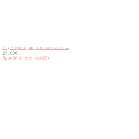
Ευχολόγιο γάμου με μοκα δαντέλα ...
27,00
€
Προσθήκη στο Καλάθι