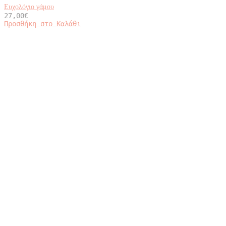
Ευχολόγιο γάμου
27,00
€
Προσθήκη στο Καλάθι