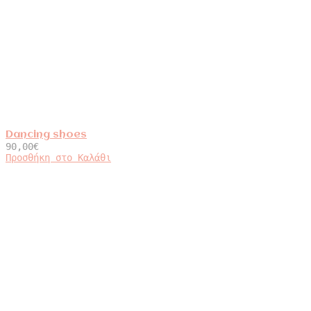
Dancing shoes
90,00
€
Προσθήκη στο Καλάθι