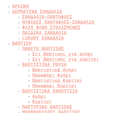
ΑΡΧΙΚΗ
ΔΕΡΜΑΤΙΝΑ ΣΑΝΔΑΛΙΑ
ΣΑΝΔΑΛΙΑ-ΠΑΝΤΟΦΛΕΣ
ΝΥΦΙΚΕΣ ΠΑΝΤΟΦΛΕΣ-ΣΑΝΔΑΛΙΑ
ΦΛΙΠ ΦΛΟΠ ΣΤΟΛΙΣΜΕΝΕΣ
ΠΑΙΔΙΚΑ ΣΑΝΔΑΛΙΑ
LUXURY ΣΑΝΔΑΛΙΑ
ΒΑΠΤΙΣΗ
ΠΑΚΕΤΟ ΒΑΠΤΙΣΗΣ
Σετ βάπτισης για αγόρι
Σετ βάπτισης για κορίτσι
ΒΑΠΤΙΣΤΙΚΑ ΡΟΥΧΑ
Βαπτιστικά Αγόρι
Πανωφόρι Αγόρι
Βαπτιστικά Κορίτσι
Πανωφόρι Κορίτσι
ΒΑΠΤΙΣΤΙΚΑ ΠΑΠΟΥΤΣΙΑ
Αγόρι
Κορίτσι
ΜΑΡΤΥΡΙΚΑ ΒΑΠΤΙΣΗΣ
ΜΠΟΜΠΟΝΙΕΡΕΣ ΒΑΠΤΙΣΗΣ