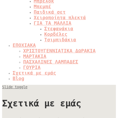
Μπρελόκ
Μπεμπέ
Παιδικά σετ
Χειροποίητα πλεκτά
ΓΙΑ ΤΑ ΜΑΛΛΙΑ
Στεφανάκια
Κορδέλες
Τσιμπιδάκια
ΕΠΟΧΙΑΚΑ
ΧΡΙΣΤΟΥΓΕΝΝΙΑΤΙΚΑ ΔΩΡΑΚΙΑ
ΜΑΡΤΑΚΙΑ
ΠΑΣΧΑΛΙΝΕΣ ΛΑΜΠΑΔΕΣ
ΓΟΥΡΙΑ
Σχετικά με εμάς
Blog
Slide toggle
Σχετικά με εμάς