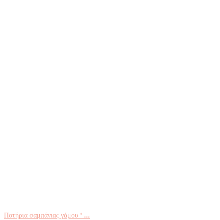
Ποτήρια σαμπάνιας γάμου ‘ ...