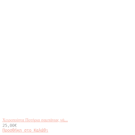
Χειροποίητα Ποτήρια σαμπάνιας γά...
25,00
€
Προσθήκη στο Καλάθι