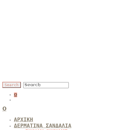
0
0
ΑΡΧΙΚΗ
ΔΕΡΜΑΤΙΝΑ ΣΑΝΔΑΛΙΑ