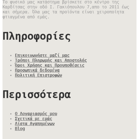
Το φυσικό μας κατάστημα βρίσκετε στο κέντρο της
Καρδίτσας στην οδό Ι. Γακιόπουλου 7,απο το 2011 έως
και σήμερα. Όλα μας τα προϊόντα είναι χειροποίητα
φτιαγμένα από εμάς.
Πληροφορίες
Επικοινωνήστε μαζί μας
Τρόποι Πληρωμής και Αποστολής
Όροι Χρήσης και Προυποθέσεις
Προσωπικά δεδομένα
Πολιτική Επιστροφών
Περισσότερα
Ο Λογαριασμός μου
Σχετικά με εμάς
Λίστα Αγαπημένων
Blog