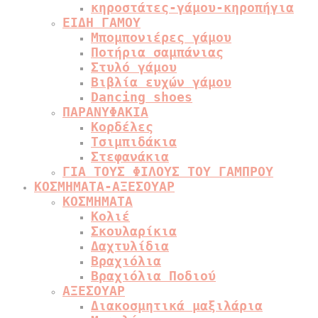
κηροστάτες-γάμου-κηροπήγια
ΕΙΔΗ ΓΑΜΟΥ
Μπομπονιέρες γάμου
Ποτήρια σαμπάνιας
Στυλό γάμου
Βιβλία ευχών γάμου
Dancing shoes
ΠΑΡΑΝΥΦΑΚΙΑ
Κορδέλες
Τσιμπιδάκια
Στεφανάκια
ΓΙΑ ΤΟΥΣ ΦΙΛΟΥΣ ΤΟΥ ΓΑΜΠΡΟΥ
ΚΟΣΜΗΜΑΤΑ-ΑΞΕΣΟΥΑΡ
ΚΟΣΜΗΜΑΤΑ
Κολιέ
Σκουλαρίκια
Δαχτυλίδια
Βραχιόλια
Βραχιόλια Ποδιού
ΑΞΕΣΟΥΑΡ
Διακοσμητικά μαξιλάρια