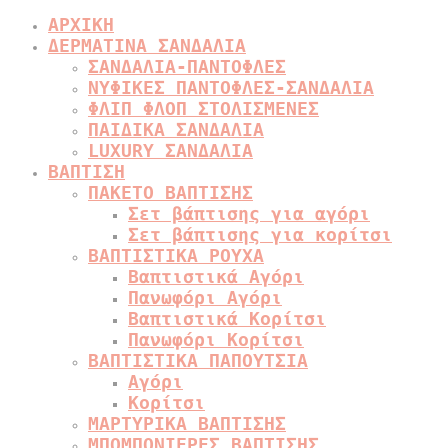
ΑΡΧΙΚΗ
ΔΕΡΜΑΤΙΝΑ ΣΑΝΔΑΛΙΑ
ΣΑΝΔΑΛΙΑ-ΠΑΝΤΟΦΛΕΣ
ΝΥΦΙΚΕΣ ΠΑΝΤΟΦΛΕΣ-ΣΑΝΔΑΛΙΑ
ΦΛΙΠ ΦΛΟΠ ΣΤΟΛΙΣΜΕΝΕΣ
ΠΑΙΔΙΚΑ ΣΑΝΔΑΛΙΑ
LUXURY ΣΑΝΔΑΛΙΑ
ΒΑΠΤΙΣΗ
ΠΑΚΕΤΟ ΒΑΠΤΙΣΗΣ
Σετ βάπτισης για αγόρι
Σετ βάπτισης για κορίτσι
ΒΑΠΤΙΣΤΙΚΑ ΡΟΥΧΑ
Βαπτιστικά Αγόρι
Πανωφόρι Αγόρι
Βαπτιστικά Κορίτσι
Πανωφόρι Κορίτσι
ΒΑΠΤΙΣΤΙΚΑ ΠΑΠΟΥΤΣΙΑ
Αγόρι
Κορίτσι
ΜΑΡΤΥΡΙΚΑ ΒΑΠΤΙΣΗΣ
ΜΠΟΜΠΟΝΙΕΡΕΣ ΒΑΠΤΙΣΗΣ