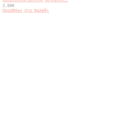
Μπομπονιέρα βάπτισης για κορίτσι...
2,00
€
Προσθήκη στο Καλάθι