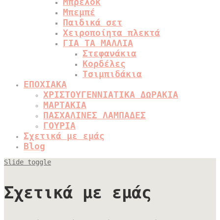
Μπρελόκ
Μπεμπέ
Παιδικά σετ
Χειροποίητα πλεκτά
ΓΙΑ ΤΑ ΜΑΛΛΙΑ
Στεφανάκια
Κορδέλες
Τσιμπιδάκια
ΕΠΟΧΙΑΚΑ
ΧΡΙΣΤΟΥΓΕΝΝΙΑΤΙΚΑ ΔΩΡΑΚΙΑ
ΜΑΡΤΑΚΙΑ
ΠΑΣΧΑΛΙΝΕΣ ΛΑΜΠΑΔΕΣ
ΓΟΥΡΙΑ
Σχετικά με εμάς
Blog
Slide toggle
Σχετικά με εμάς