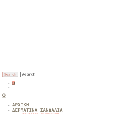
0
0
ΑΡΧΙΚΗ
ΔΕΡΜΑΤΙΝΑ ΣΑΝΔΑΛΙΑ