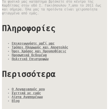
Το φυσικό μας κατάστημα βρίσκετε στο κέντρο της
Καρδίτσας στην οδό Ι. Γακιόπουλου 7,απο το 2011 έως
και σήμερα. Όλα μας τα προϊόντα είναι χειροποίητα
φτιαγμένα από εμάς.
Πληροφορίες
Επικοινωνήστε μαζί μας
Τρόποι Πληρωμής και Αποστολής
Όροι Χρήσης και Προυποθέσεις
Προσωπικά δεδομένα
Πολιτική Επιστροφών
Περισσότερα
Ο Λογαριασμός μου
Σχετικά με εμάς
Λίστα Αγαπημένων
Blog