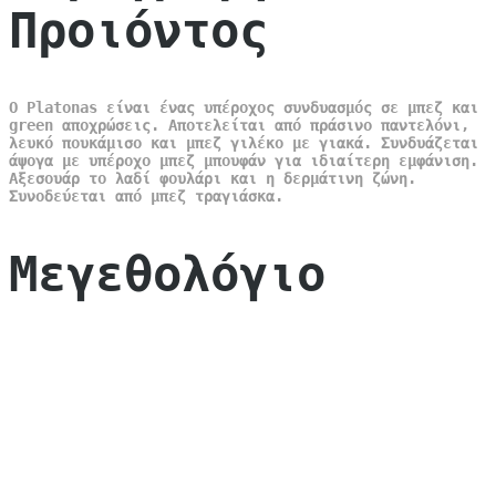
Προιόντος
Ο Platonas είναι ένας υπέροχος συνδυασμός σε μπεζ και
green αποχρώσεις. Αποτελείται από πράσινο παντελόνι,
λευκό πουκάμισο και μπεζ γιλέκο με γιακά. Συνδυάζεται
άψογα με υπέροχο μπεζ μπουφάν για ιδιαίτερη εμφάνιση.
Αξεσουάρ το λαδί φουλάρι και η δερμάτινη ζώνη.
Συνοδεύεται από μπεζ τραγιάσκα.
Μεγεθολόγιο