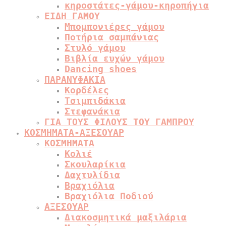
κηροστάτες-γάμου-κηροπήγια
ΕΙΔΗ ΓΑΜΟΥ
Μπομπονιέρες γάμου
Ποτήρια σαμπάνιας
Στυλό γάμου
Βιβλία ευχών γάμου
Dancing shoes
ΠΑΡΑΝΥΦΑΚΙΑ
Κορδέλες
Τσιμπιδάκια
Στεφανάκια
ΓΙΑ ΤΟΥΣ ΦΙΛΟΥΣ ΤΟΥ ΓΑΜΠΡΟΥ
ΚΟΣΜΗΜΑΤΑ-ΑΞΕΣΟΥΑΡ
ΚΟΣΜΗΜΑΤΑ
Κολιέ
Σκουλαρίκια
Δαχτυλίδια
Βραχιόλια
Βραχιόλια Ποδιού
ΑΞΕΣΟΥΑΡ
Διακοσμητικά μαξιλάρια